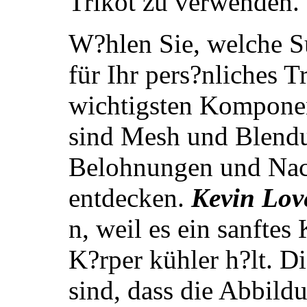
Trikot zu verwenden.
W?hlen Sie, welche S
für Ihr pers?nliches 
wichtigsten Komponen
sind Mesh und Blend
Belohnungen und Nac
entdecken.
Kevin Lov
n, weil es ein sanftes
K?rper kühler h?lt. D
sind, dass die Abbild