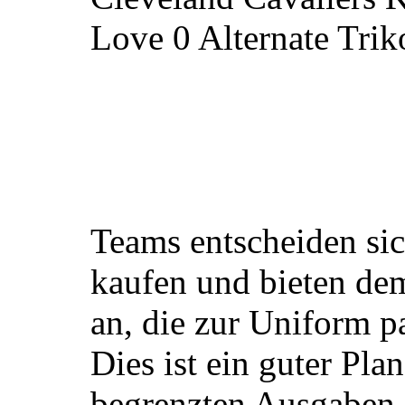
Teams entscheiden sic
kaufen und bieten de
an, die zur Uniform p
Dies ist ein guter Pla
begrenzten Ausgaben,