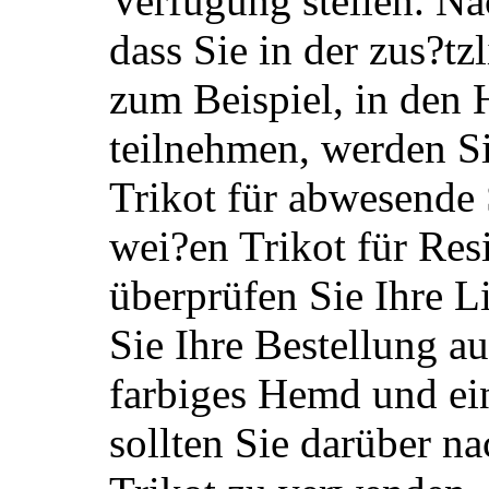
Verfügung stellen. N
dass Sie in der zus?tzl
zum Beispiel, in den
teilnehmen, werden Si
Trikot für abwesende 
wei?en Trikot für Res
überprüfen Sie Ihre L
Sie Ihre Bestellung a
farbiges Hemd und ein
sollten Sie darüber na