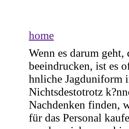
home
Wenn es darum geht, 
beeindrucken, ist es o
hnliche Jagduniform i
Nichtsdestotrotz k?nn
Nachdenken finden, w
für das Personal kauf