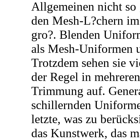
Allgemeinen nicht so 
den Mesh-L?chern im 
gro?. Blenden Unifor
als Mesh-Uniformen u
Trotzdem sehen sie vie
der Regel in mehreren
Trimmung auf. General
schillernden Uniforme
letzte, was zu berücksi
das Kunstwerk, das m